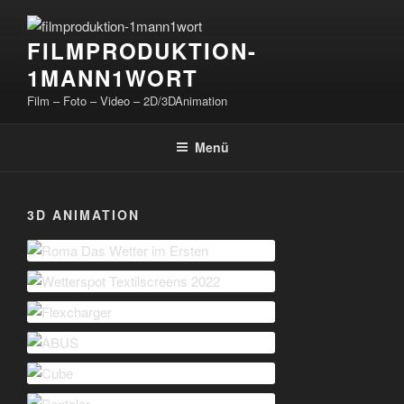
Zum
Inhalt
FILMPRODUKTION-
springen
1MANN1WORT
Film – Foto – Video – 2D/3DAnimation
Menü
3D ANIMATION