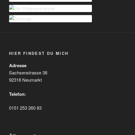
HIER FINDEST DU MICH
Adresse
Sachsenstrasse 36
92318 Neumarkt
Telefon:
0151 253 260 83