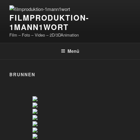
Zum
Inhalt
FILMPRODUKTION-
springen
1MANN1WORT
Film – Foto – Video – 2D/3DAnimation
Menü
BRUNNEN