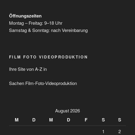
Öffnungszeiten
Montag – Freitag: 9–18 Uhr
Samstag & Sonntag: nach Vereinbarung
FILM FOTO VIDEOPRODUKTION
Ihre Site von A-Z in
Sachen Film-Foto-Videoproduktion
August 2026
M
D
M
D
F
S
S
1
2