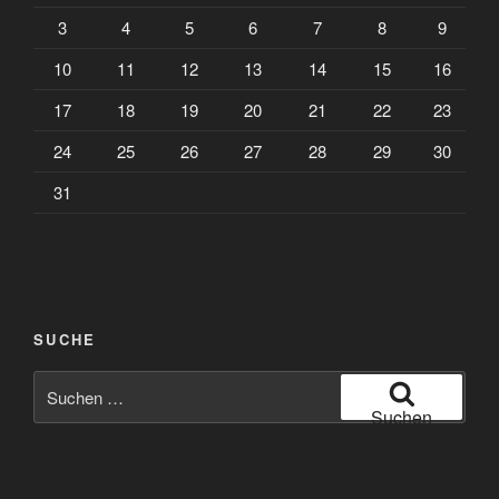
3
4
5
6
7
8
9
10
11
12
13
14
15
16
17
18
19
20
21
22
23
24
25
26
27
28
29
30
31
SUCHE
Suchen
nach:
Suchen