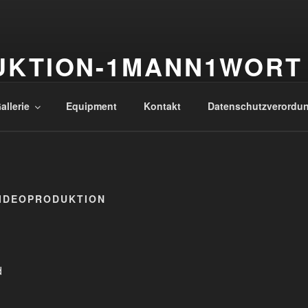
UKTION-1MANN1WORT
mation
allerie
Equipment
Kontakt
Datenschutzverordu
VIDEOPRODUKTION
d