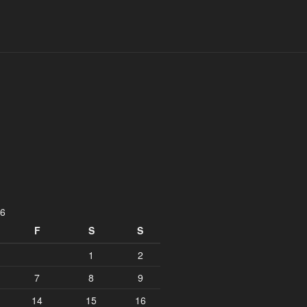
26
F
S
S
1
2
7
8
9
14
15
16